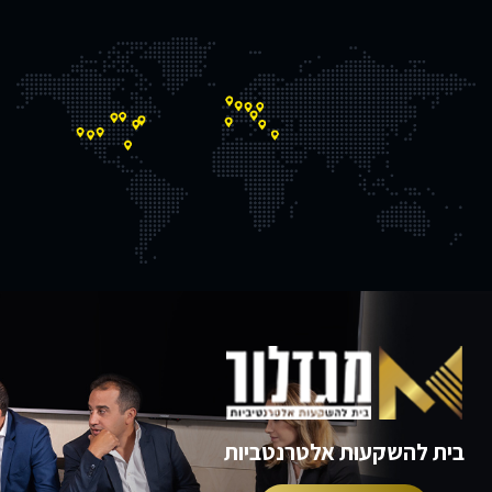
בעשור האחרון כסמנכ"ל כספים ומשנה
למנכ"ל בחברות המובילות במשק
הישראלי והוביל מהלכים משמעותיים
בניהם גיוסי הון, מיזוגים ורכישות, הנפקות
ועוד. מוטי מכהן כדירקטור בחלק מהחברות
הבנות של מגדלור.
בית להשקעות אלטרנטביות