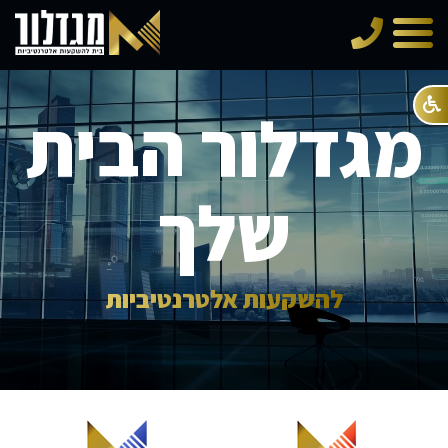
טלפון
תפריט
מגדלור הבית
שלך
להשקעות אלטרנטיביות