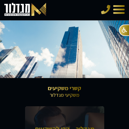
טלפון
תפריט
קשרי משקיעים
משקיעי מגדלור
מגדלור – קרן להשקעות