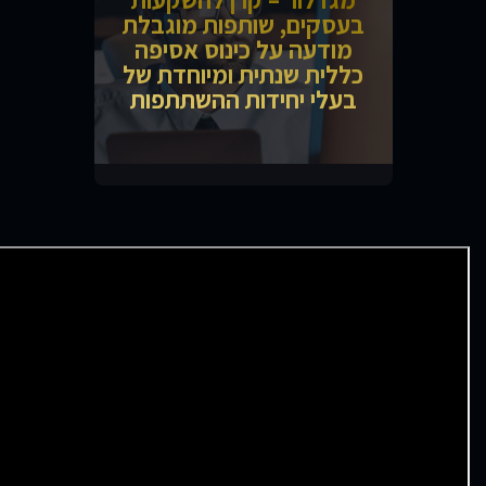
בעסקים, שותפות מוגבלת
מודעה על כינוס אסיפה
כללית שנתית ומיוחדת של
בעלי יחידות ההשתתפות